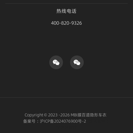
热线电话
400-820-9326
Copyright © 2023 -2026 MBI膜百道隐形车衣
备案号：
沪ICP备2024076900号-2
技术支持：
天边边软件