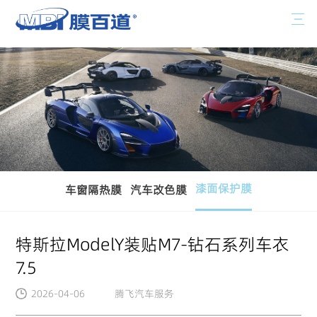
漆面保护膜
车窗隔热膜
汽车改色膜
特斯拉ModelY装贴M7-钻石系列车衣
7.5
2026-04-06
腾飞汽车服务