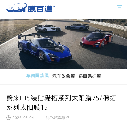
车窗隔热膜
汽车改色膜
漆面保护膜
蔚来ET5装贴稀拓系列太阳膜75/稀拓
系列太阳膜15
2026-05-04
腾飞汽车服务