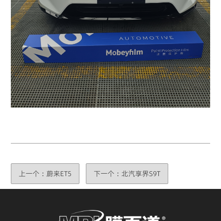
上一个：蔚来ET5
下一个：北汽享界S9T