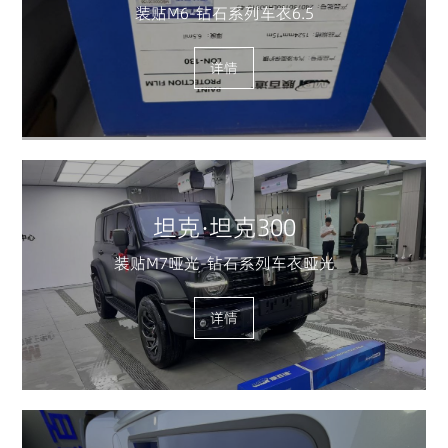
装贴M6-钻石系列车衣6.5
详情
坦克·坦克300
装贴M7哑光-钻石系列车衣哑光
详情