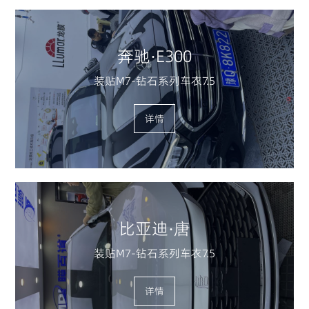
奔驰·E300
装贴M7-钻石系列车衣7.5
详情
比亚迪·唐
装贴M7-钻石系列车衣7.5
详情