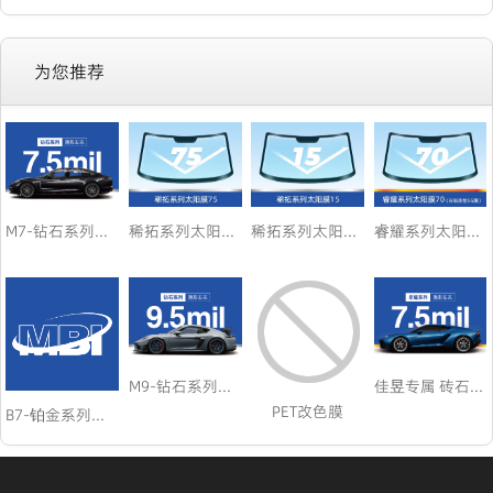
为您推荐
M7-钻石系列车衣7.5
稀拓系列太阳膜75
稀拓系列太阳膜15
睿耀系列太阳膜（非吸热型5G膜）70
M9-钻石系列车衣9.5
佳昱专属 砖石车衣7.5
PET改色膜
B7-铂金系列车衣7.5