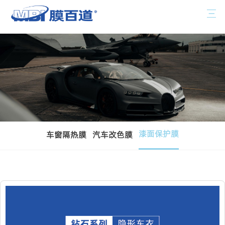
漆面保护膜
车窗隔热膜
汽车改色膜