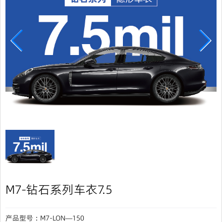
M7-钻石系列车衣7.5
产品型号：M7-LON—150