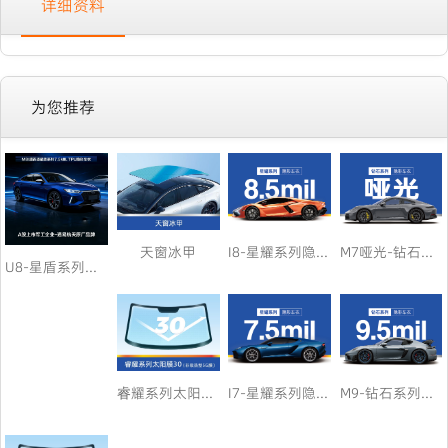
详细资料
为您推荐
天窗冰甲
I8-星耀系列隐形车衣8.5
M7哑光-钻石系列车衣哑光
U8-星盾系列隐形车衣7.5
睿耀系列太阳膜（非吸热型5G膜）30
I7-星耀系列隐形车衣7.5 顺兴专属
M9-钻石系列车衣9.5