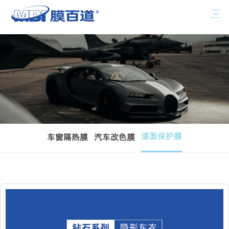
漆面保护膜
车窗隔热膜
汽车改色膜